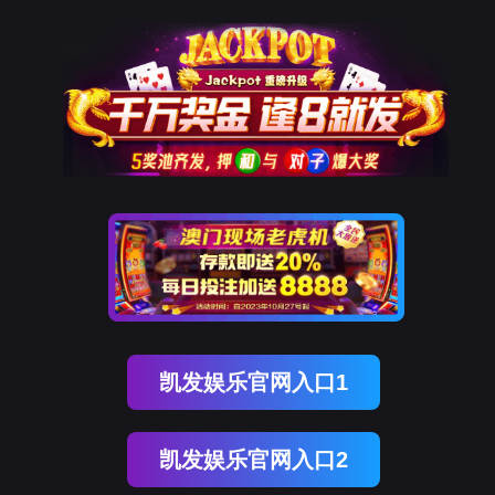
304am永利集团
解决方案
合作伙伴
产品方案
SaaS/软
斗拱智
渠道服
开放支付能力，与合作伙伴共创解决方案
斗拱
斗門
公司介绍
银行
集团
资质荣誉
连锁
Adapay
件公司
能助手
务商
基础产品
PayFac工具
标准解
斗門
商业综合体
零售连锁
品牌商
医美连锁
技术能力
升级技术能力，让支付接入更简单、更高效、更智能
航旅
餐饮连锁
连接器
数据集成
跨云Ia
酒店连锁
AI应用
区块链
运营服务
全方位、全链路运营服务保障，客户体验升级