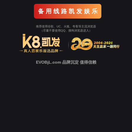
客户旅程
服务保障
投诉
更多精彩内容，敬请期待！
解决方案